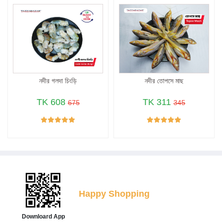
নদীর গলদা চিংড়ি
নদীর তোপসে মাছ
TK 608
TK 311
675
345
Happy Shopping
Downloard App