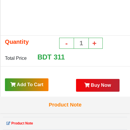
Quantity
-
+
BDT
311
Total Price
Add To Cart
Buy Now
Product Note
Product Note