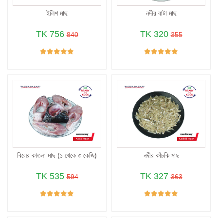
ইলিশ মাছ
নদীর বাটা মাছ
TK 756
TK 320
840
355
বিলের কাতলা মাছ (১ থেকে ৩ কেজি)
নদীর কাঁচকি মাছ
TK 535
TK 327
594
363