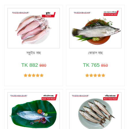
স্কুইড মাছ
কোরাল মাছ
TK 882
TK 765
980
850