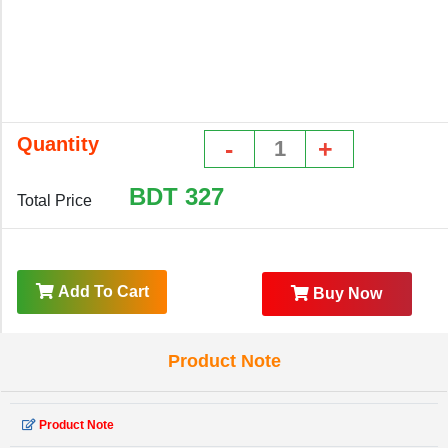
Quantity
-
+
BDT
327
Total Price
Add To Cart
Buy Now
Product Note
Product Note