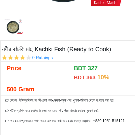
নদীর কাঁচকি মাছ Kachki Fish (Ready to Cook)
0 Rataings
Price
BDT
327
10%
BDT 363
500 Gram
👉দেশের বিভিন্ন বিভাগের নদীগুলো পদ্মা-মেঘনা-যমুনা এবং খুলনা-বরিশাল থেকে সংগ্রহ করা হয়!
👉সঠিক প্যাকিং করে ডেলিভারি দেয়া হয় এতে নষ্ট / পঁচে যাওয়ার কোনো সুযোগ নেই।
👉যে কোনো প্রয়োজনে ফোন করুন আমাদের কাষ্টমার কেয়ার ডেস্ক নাম্বারে : +880 1951-515121