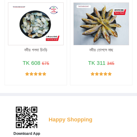
নদীর গলদা চিংড়ি
নদীর তোপসে মাছ
TK 608
TK 311
675
345
Happy Shopping
Downloard App