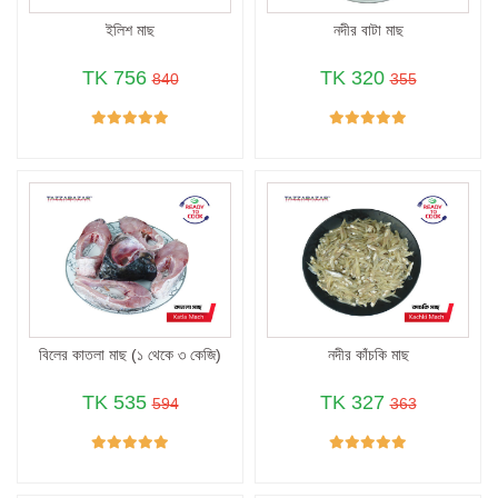
ইলিশ মাছ
নদীর বাটা মাছ
TK 756
TK 320
840
355
বিলের কাতলা মাছ (১ থেকে ৩ কেজি)
নদীর কাঁচকি মাছ
TK 535
TK 327
594
363