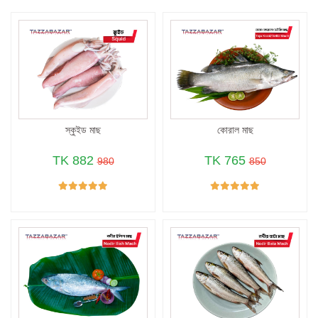
স্কুইড মাছ
কোরাল মাছ
TK 882
TK 765
980
850